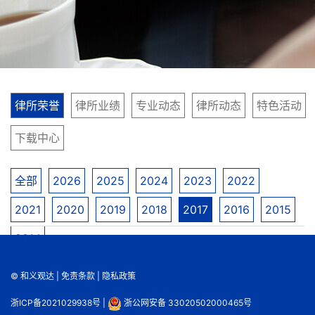
律所荣誉
律所业绩
专业动态
律所动态
特色活动
下载中心
全部
2026
2025
2024
2023
2022
2021
2020
2019
2018
2017
2016
2015
2014
© 和义观达 |
免责条款
|
隐私政策
浙ICP备2021029938号
|
浙公网安备 33020502000465号