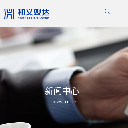

新闻中心
NEWS CENTER