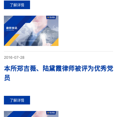
了解详情
2016-07-28
本所郑吉薇、陆黛霞律师被评为优秀党
员
了解详情